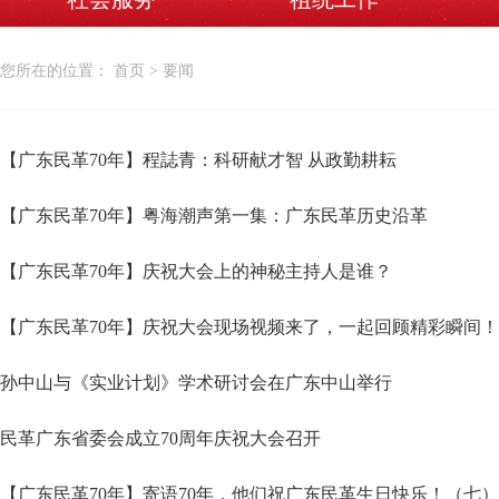
您所在的位置： 首页 > 要闻
【广东民革70年】程誌青：科研献才智 从政勤耕耘
【广东民革70年】粤海潮声第一集：广东民革历史沿革
【广东民革70年】庆祝大会上的神秘主持人是谁？
【广东民革70年】庆祝大会现场视频来了，一起回顾精彩瞬间！
孙中山与《实业计划》学术研讨会在广东中山举行
民革广东省委会成立70周年庆祝大会召开
【广东民革70年】寄语70年，他们祝广东民革生日快乐！（七）