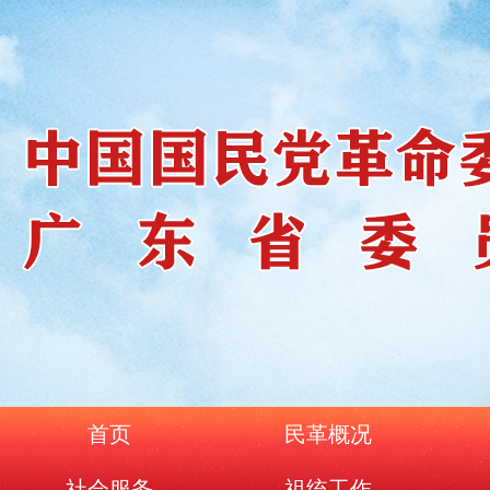
首页
民革概况
社会服务
祖统工作